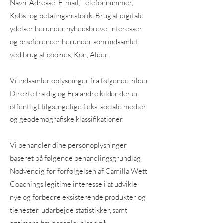
Navn, Adresse, E-mail, Telefonnummer,
Købs- og betalingshistorik, Brug af digitale
ydelser herunder nyhedsbreve, Interesser
og præferencer herunder som indsamlet
ved brug af cookies, Køn, Alder.
Vi indsamler oplysninger fra følgende kilder
Direkte fra dig og Fra andre kilder der er
offentligt tilgængelige f.eks. sociale medier
og geodemografiske klassifikationer.
Vi behandler dine personoplysninger
baseret på følgende behandlingsgrundlag
Nødvendig for forfølgelsen af Camilla Wett
Coachings legitime interesse i at udvikle
nye og forbedre eksisterende produkter og
tjenester, udarbejde statistikker, samt
optimere brugeroplevelsen på