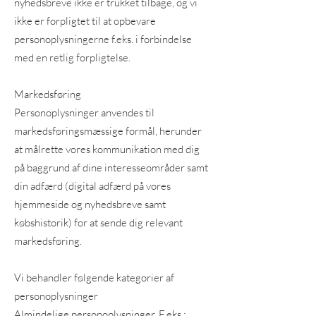
nyhedsbreve ikke er trukket tilbage, og vi
ikke er forpligtet til at opbevare
personoplysningerne f.eks. i forbindelse
med en retlig forpligtelse.
Markedsføring
Personoplysninger anvendes til
markedsføringsmæssige formål, herunder
at målrette vores kommunikation med dig
på baggrund af dine interesseområder samt
din adfærd (digital adfærd på vores
hjemmeside og nyhedsbreve samt
købshistorik) for at sende dig relevant
markedsføring.
Vi behandler følgende kategorier af
personoplysninger
Almindelige personoplysninger. F.eks.: