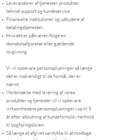
Leverandører af tjenester, produkter,
teknisk support og kundeservice.
Finansielle institutioner og udbydere af
betalingstjenester.
Hvis det er påkrævet ifølge en
domstolsafgørelse eller gældende
lovgivning.
Vi vil opbevare personoplysninger så længe
det er nødvendigt til de formål, der er
nævnt
I forbindelse med levering af vores
produkter og tjenester vil vi opbevare
virksomhedens personoplysninger i op til 5
år efter afslutning af kundeforhold i henhold
til bogføringsloven.
Så længe et afgivet samtykke til at modtage