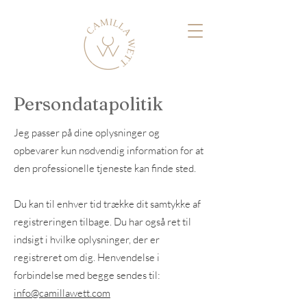
Persondatapolitik
Jeg passer på dine oplysninger og
opbevarer kun nødvendig information for at
den professionelle tjeneste kan finde sted.
Du kan til enhver tid trække dit samtykke af
registreringen tilbage. Du har også ret til
indsigt i hvilke oplysninger, der er
registreret om dig. Henvendelse i
forbindelse med begge sendes til:
info@camillawett.com