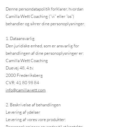
Denne persondatapolitik forklarer, hvordan
Camilla Wett Coaching (”vi” eller ”os”)
behandler og sikrer dine personoplysninger.
1. Dataansvarlig
Den juridiske enhed, som er ansvarlig for
behandlingen af dine personoplysninger er:
Camilla Wett Coaching
Duevej 48, 4.tv.
2000 Frederiksberg
CVR: 41 80 98 84
info@camillawett.com
2. Beskrivelse af behandlingen
Levering af ydelser
Levering af vores vore produkter:
Personoplysninger anvendes til at kontakte