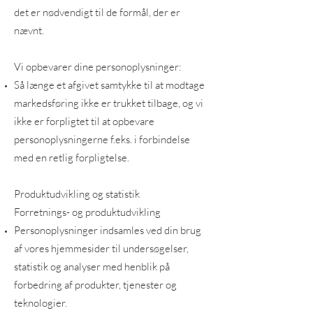
det er nødvendigt til de formål, der er
nævnt.
Vi opbevarer dine personoplysninger:
Så længe et afgivet samtykke til at modtage
markedsføring ikke er trukket tilbage, og vi
ikke er forpligtet til at opbevare
personoplysningerne f.eks. i forbindelse
med en retlig forpligtelse.
Produktudvikling og statistik
Forretnings- og produktudvikling
Personoplysninger indsamles ved din brug
af vores hjemmesider til undersøgelser,
statistik og analyser med henblik på
forbedring af produkter, tjenester og
teknologier.