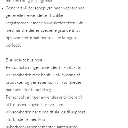
med en retlig forpligtelse.
Generelt vil personoplysninger vedrørende
generelle henvendelser fra ikke
registrerede kunder blive slettet efter 1 år,
med mindre der er specielle grunde til at
opbevare informationerne i en længere
periode.
Business to business
Personoplysninger anvendes til kontakt til
virksomheden med henblik på levering af
produkter og tjenester, som virksomheden
har købt eller tilmeldt sig.
Personoplysninger anvendes endvidere til
at fremsende nyhedsbreve, som
virksomheden har tilmeldt sig, og til support
i forbindelse med køb,
nyhedsbrevsabonnementer samt øvrige