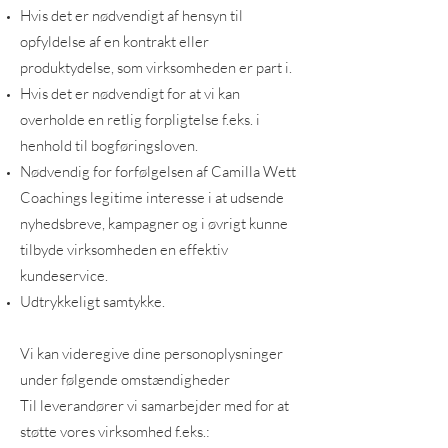
Hvis det er nødvendigt af hensyn til
opfyldelse af en kontrakt eller
produktydelse, som virksomheden er part i.
Hvis det er nødvendigt for at vi kan
overholde en retlig forpligtelse f.eks. i
henhold til bogføringsloven.
Nødvendig for forfølgelsen af Camilla Wett
Coachings legitime interesse i at udsende
nyhedsbreve, kampagner og i øvrigt kunne
tilbyde virksomheden en effektiv
kundeservice.
Udtrykkeligt samtykke.
Vi kan videregive dine personoplysninger
under følgende omstændigheder
Til leverandører vi samarbejder med for at
støtte vores virksomhed f.eks.: