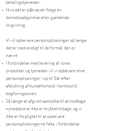
betalingstjenester.
Hvis det er påkrævet ifølge en
domstolsafgørelse eller gældende
lovgivning.
Vi vil opbevare personoplysninger så længe
det er nødvendigt til de formål, der er
nævnt
I forbindelse med levering af vores
produkter og tjenester vil vi opbevare dine
personoplysninger i op til 5år efter
afslutning af kundeforhold i henhold til
bogføringsloven.
Så længe et afgivet samtykke til at modtage
nyhedsbreve ikke er trukket tilbage, og vi
ikke er forpligtet til at opbevare
personoplysningerne f.eks. i forbindelse