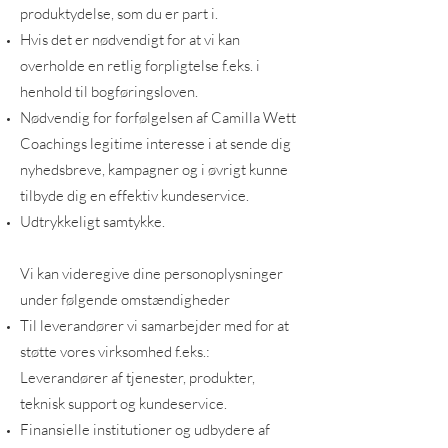
produktydelse, som du er part i.
Hvis det er nødvendigt for at vi kan
overholde en retlig forpligtelse f.eks. i
henhold til bogføringsloven.
Nødvendig for forfølgelsen af Camilla Wett
Coachings legitime interesse i at sende dig
nyhedsbreve, kampagner og i øvrigt kunne
tilbyde dig en effektiv kundeservice.
Udtrykkeligt samtykke.
Vi kan videregive dine personoplysninger
under følgende omstændigheder
Til leverandører vi samarbejder med for at
støtte vores virksomhed f.eks.:
Leverandører af tjenester, produkter,
teknisk support og kundeservice.
Finansielle institutioner og udbydere af